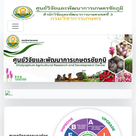
Previous
Next